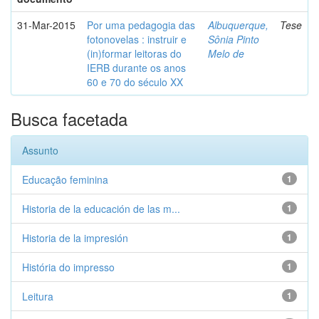
31-Mar-2015
Por uma pedagogia das
Albuquerque,
Tese
fotonovelas : instruir e
Sônia Pinto
(in)formar leitoras do
Melo de
IERB durante os anos
60 e 70 do século XX
Busca facetada
Assunto
Educação feminina
1
Historia de la educación de las m...
1
Historia de la impresión
1
História do impresso
1
Leitura
1