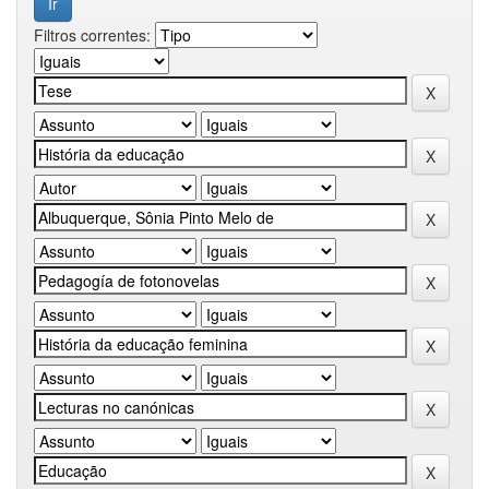
Filtros correntes: