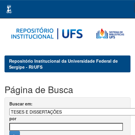
Skip
navigation
Repositório Institucional da Universidade Federal de
Sergipe - RI/UFS
Página de Busca
Buscar em:
por