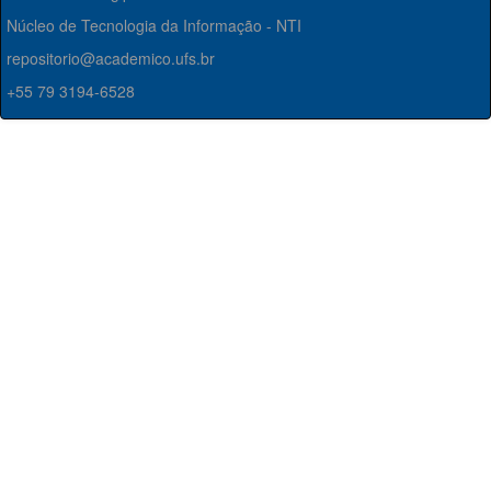
Núcleo de Tecnologia da Informação - NTI
repositorio@academico.ufs.br
+55 79 3194-6528