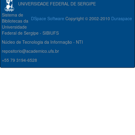
UNIVERSIDADE FEDERAL DE SERGIPE
Sistema de
DSpace Software
Copyright © 2002-2010
Duraspace
Bibliotecas da
Universidade
Federal de Sergipe - SIBIUFS
Núcleo de Tecnologia da Informação - NTI
repositorio@academico.ufs.br
+55 79 3194-6528