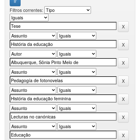
Filtros correntes: