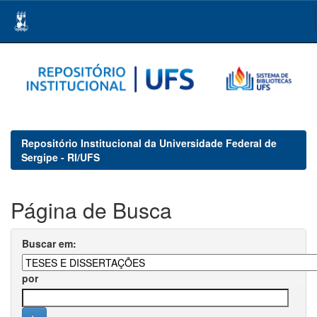
Skip
navigation
Repositório Institucional da Universidade Federal de
Sergipe - RI/UFS
Página de Busca
Buscar em:
por