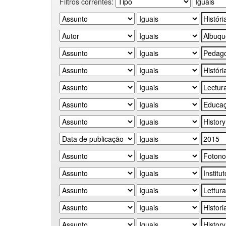
Filtros correntes: