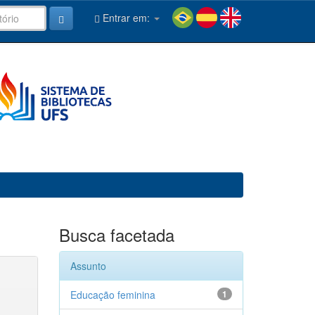
Entrar em:
Busca facetada
Assunto
Educação feminina
1