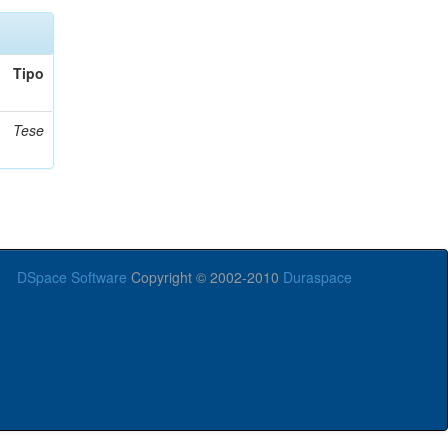
Tipo
Tese
DSpace Software
Copyright © 2002-2010
Duraspace