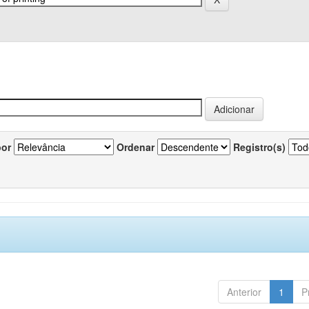
por
Ordenar
Registro(s)
Anterior
1
P