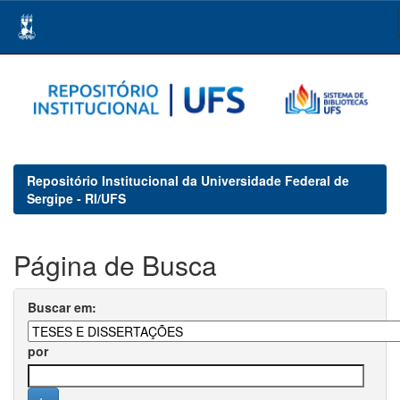
Skip
navigation
Repositório Institucional da Universidade Federal de
Sergipe - RI/UFS
Página de Busca
Buscar em:
por