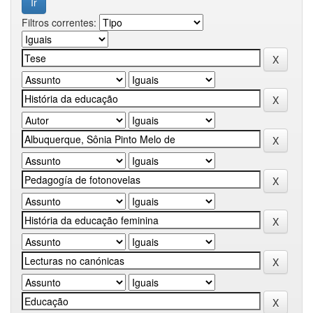
Filtros correntes: