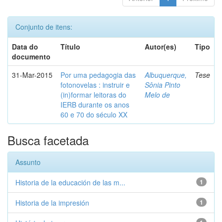
Conjunto de itens:
Data do
Título
Autor(es)
Tipo
documento
31-Mar-2015
Por uma pedagogia das
Albuquerque,
Tese
fotonovelas : instruir e
Sônia Pinto
(in)formar leitoras do
Melo de
IERB durante os anos
60 e 70 do século XX
Busca facetada
Assunto
Historia de la educación de las m...
1
Historia de la impresión
1