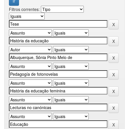
Filtros correntes: