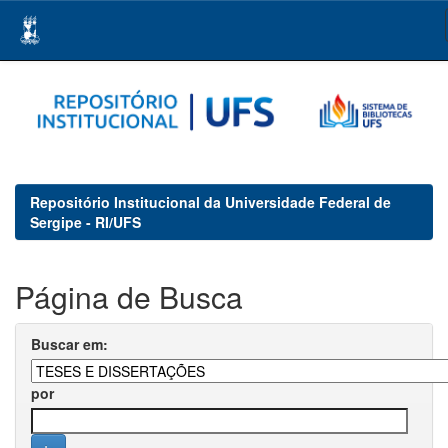
Skip
navigation
Repositório Institucional da Universidade Federal de
Sergipe - RI/UFS
Página de Busca
Buscar em:
por