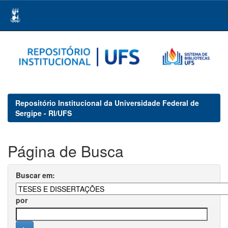
Skip
navigation
Repositório Institucional da Universidade Federal de
Sergipe - RI/UFS
Página de Busca
Buscar em:
por