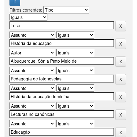
Filtros correntes: