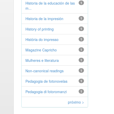
Historia de la educación de las
1
m...
Historia de la impresión
1
History of printing
1
História do impresso
1
Magazine Capricho
1
Mulheres e literatura
1
Non-canonical readings
1
Pedagogia de fotonovelas
1
Pedagogia di fotoromanzi
1
próximo >