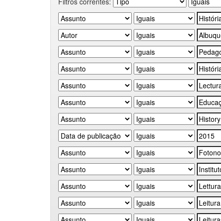
Filtros correntes: