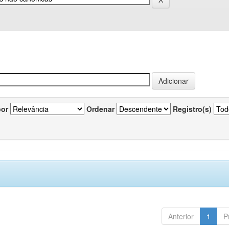
por
Ordenar
Registro(s)
Anterior
1
P