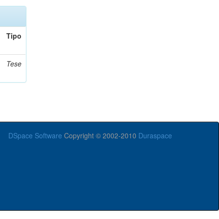
Tipo
Tese
DSpace Software
Copyright © 2002-2010
Duraspace