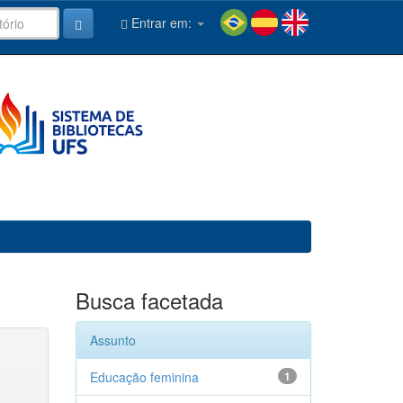
Entrar em:
Busca facetada
Assunto
Educação feminina
1