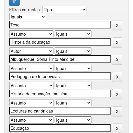
Filtros correntes: