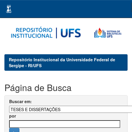
Skip
navigation
Repositório Institucional da Universidade Federal de
Sergipe - RI/UFS
Página de Busca
Buscar em:
por