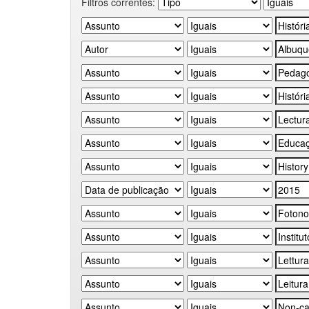
Filtros correntes: