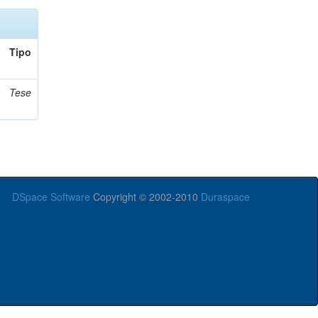
Tipo
Tese
DSpace Software
Copyright © 2002-2010
Duraspace