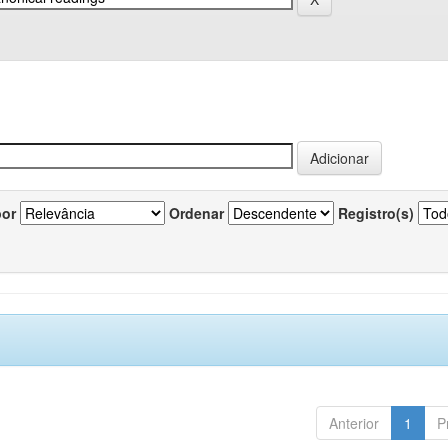
por
Ordenar
Registro(s)
Anterior
1
P