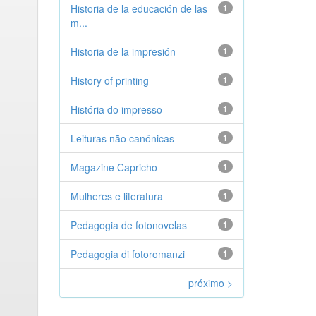
Historia de la educación de las
1
m...
Historia de la impresión
1
History of printing
1
História do impresso
1
Leituras não canônicas
1
Magazine Capricho
1
Mulheres e literatura
1
Pedagogia de fotonovelas
1
Pedagogia di fotoromanzi
1
próximo >