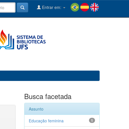
Entrar em:
Busca facetada
Assunto
Educação feminina
1