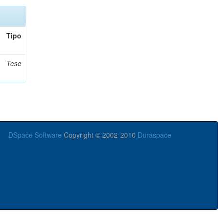
Tipo
Tese
DSpace Software
Copyright © 2002-2010
Duraspace