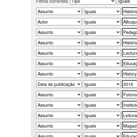
Filtros correntes: