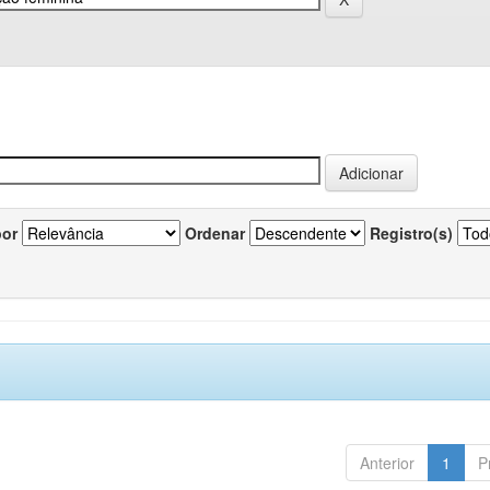
por
Ordenar
Registro(s)
Anterior
1
P