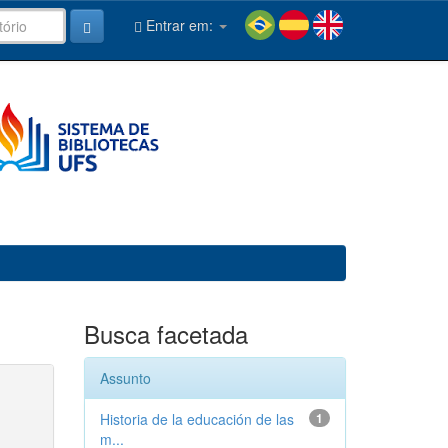
Entrar em:
Busca facetada
Assunto
Historia de la educación de las
1
m...