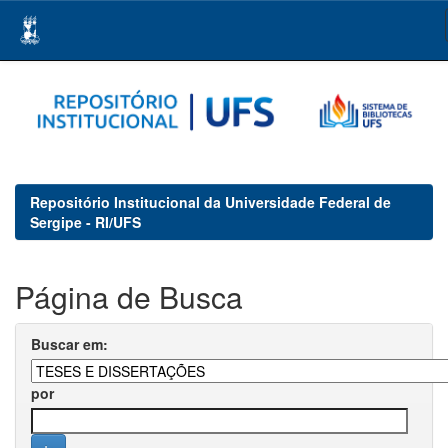
Skip
navigation
Repositório Institucional da Universidade Federal de
Sergipe - RI/UFS
Página de Busca
Buscar em:
por