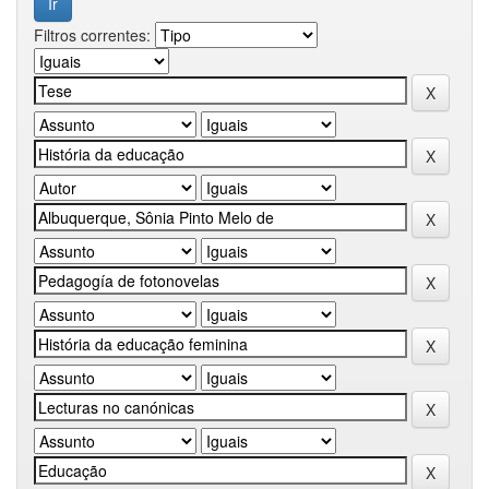
Filtros correntes: