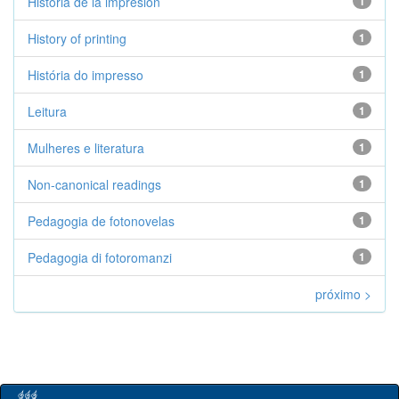
Historia de la impresión
1
History of printing
1
História do impresso
1
Leitura
1
Mulheres e literatura
1
Non-canonical readings
1
Pedagogia de fotonovelas
1
Pedagogia di fotoromanzi
1
próximo >