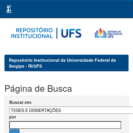
Skip
navigation
Repositório Institucional da Universidade Federal de
Sergipe - RI/UFS
Página de Busca
Buscar em:
por