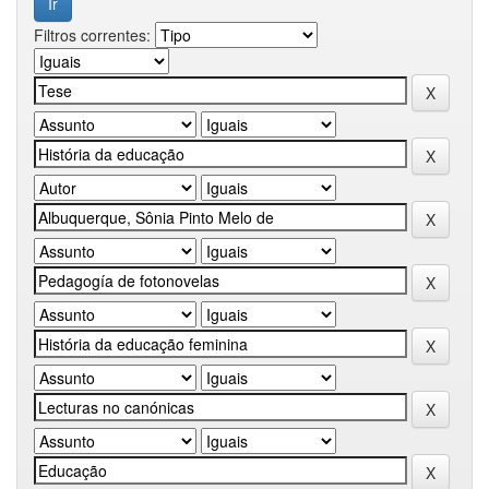
Filtros correntes: