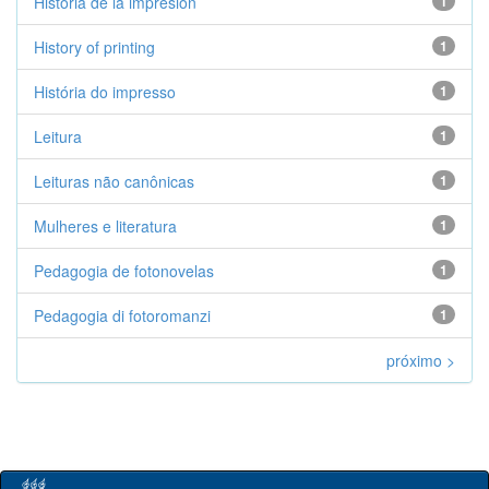
Historia de la impresión
1
History of printing
1
História do impresso
1
Leitura
1
Leituras não canônicas
1
Mulheres e literatura
1
Pedagogia de fotonovelas
1
Pedagogia di fotoromanzi
1
próximo >