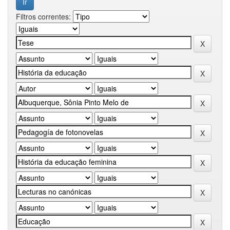
Filtros correntes: