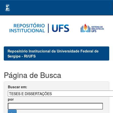
Skip
navigation
Repositório Institucional da Universidade Federal de
Sergipe - RI/UFS
Página de Busca
Buscar em:
por