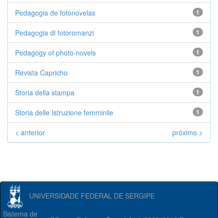
Pedagogia de fotonovelas
1
Pedagogia di fotoromanzi
1
Pedagogy of photo-novels
1
Revista Capricho
1
Storia della stampa
1
Storia delle Istruzione femminile
1
< anterior
próximo >
UNIVERSIDADE FEDERAL DE SERGIPE
Sistema de