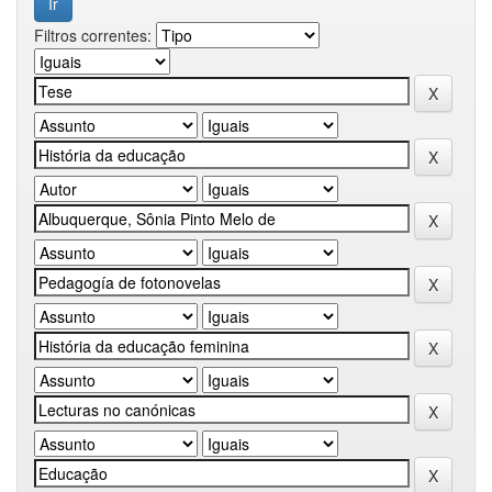
Filtros correntes: