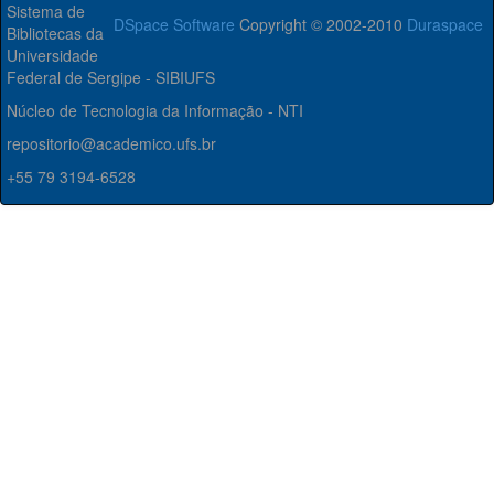
Sistema de
DSpace Software
Copyright © 2002-2010
Duraspace
Bibliotecas da
Universidade
Federal de Sergipe - SIBIUFS
Núcleo de Tecnologia da Informação - NTI
repositorio@academico.ufs.br
+55 79 3194-6528