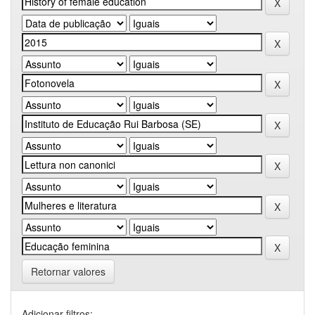
Retornar valores
Adicionar filtros: