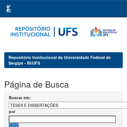
Skip
navigation
Repositório Institucional da Universidade Federal de
Sergipe - RI/UFS
Página de Busca
Buscar em:
por