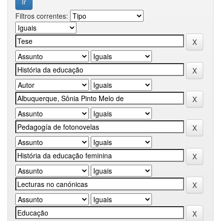
Filtros correntes: