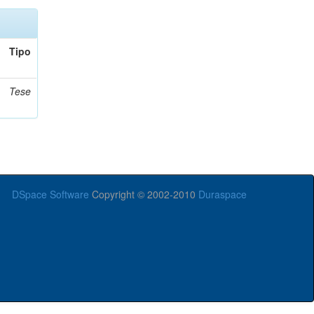
Tipo
Tese
DSpace Software
Copyright © 2002-2010
Duraspace