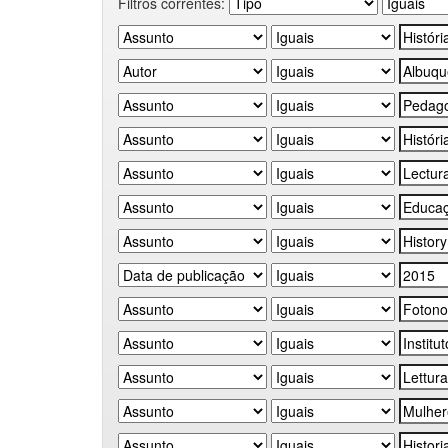
Filtros correntes: