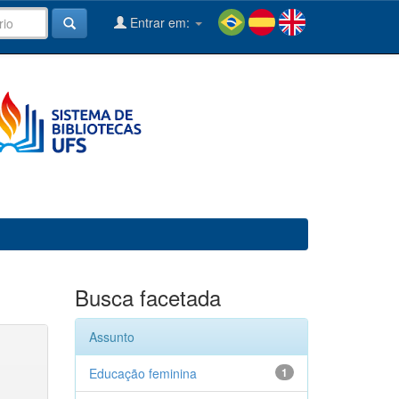
Entrar em:
Busca facetada
Assunto
Educação feminina
1