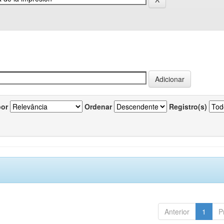
por
Ordenar
Registro(s)
Anterior
1
P