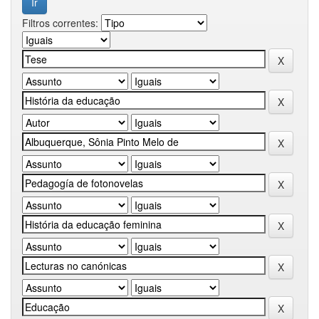
Filtros correntes: