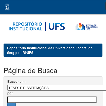
Skip
navigation
Repositório Institucional da Universidade Federal de
Sergipe - RI/UFS
Página de Busca
Buscar em:
por