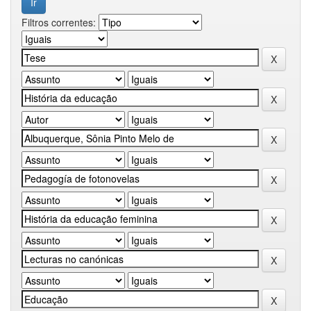
Filtros correntes: