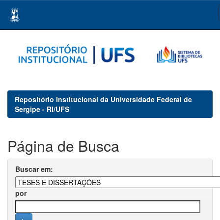
Skip
navigation
Repositório Institucional da Universidade Federal de
Sergipe - RI/UFS
Página de Busca
Buscar em:
por