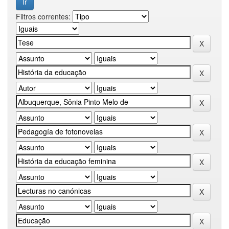
Filtros correntes: