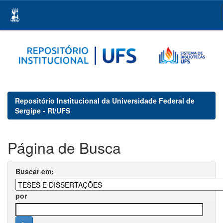
Skip
navigation
Repositório Institucional da Universidade Federal de
Sergipe - RI/UFS
Página de Busca
Buscar em:
por