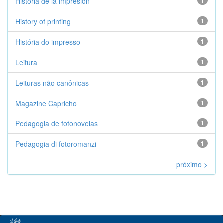
Historia de la impresión
1
History of printing
1
História do impresso
1
Leitura
1
Leituras não canônicas
1
Magazine Capricho
1
Pedagogia de fotonovelas
1
Pedagogia di fotoromanzi
1
próximo >