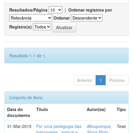
Resultados/Página
|
Ordenar registros por
Ordenar
Registro(s)
Resultado 1-1 de 1.
Anterior
1
Próximo
Conjunto de itens:
Data do
Título
Autor(es)
Tipo
documento
31-Mar-2015
Por uma pedagogia das
Albuquerque,
Tese
fotonovelas : instruir e
Sônia Pinto