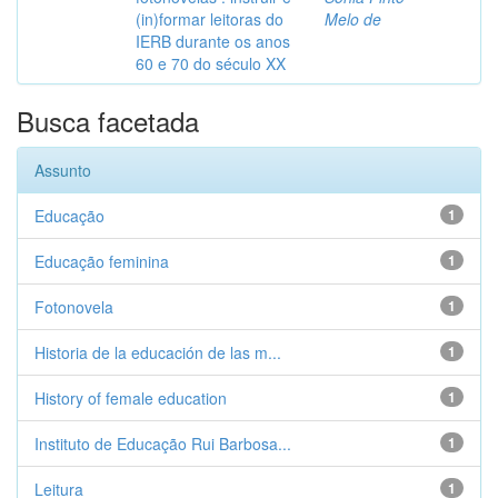
(in)formar leitoras do
Melo de
IERB durante os anos
60 e 70 do século XX
Busca facetada
Assunto
Educação
1
Educação feminina
1
Fotonovela
1
Historia de la educación de las m...
1
History of female education
1
Instituto de Educação Rui Barbosa...
1
Leitura
1