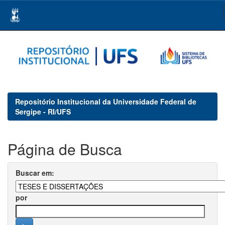
Skip
navigation
Repositório Institucional da Universidade Federal de
Sergipe - RI/UFS
Página de Busca
Buscar em:
por