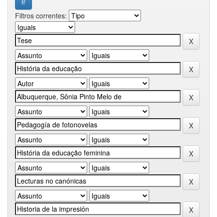
Filtros correntes: