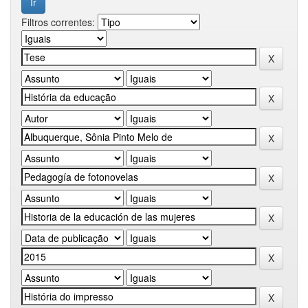
Filtros correntes: