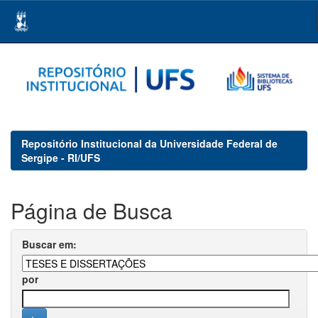
Skip
navigation
Repositório Institucional da Universidade Federal de
Sergipe - RI/UFS
Página de Busca
Buscar em:
por