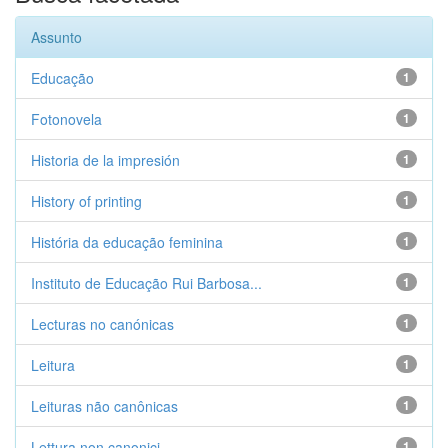
Assunto
Educação
1
Fotonovela
1
Historia de la impresión
1
History of printing
1
História da educação feminina
1
Instituto de Educação Rui Barbosa...
1
Lecturas no canónicas
1
Leitura
1
Leituras não canônicas
1
Lettura non canonici
1