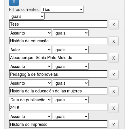
Filtros correntes: