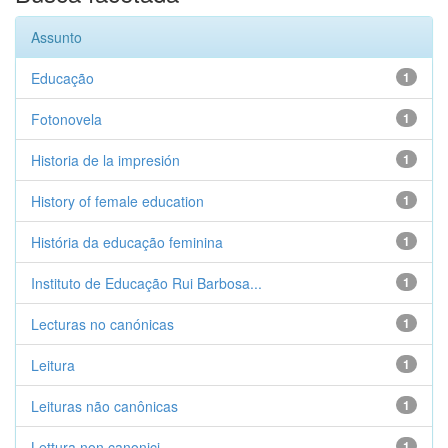
Assunto
Educação
1
Fotonovela
1
Historia de la impresión
1
History of female education
1
História da educação feminina
1
Instituto de Educação Rui Barbosa...
1
Lecturas no canónicas
1
Leitura
1
Leituras não canônicas
1
Lettura non canonici
1