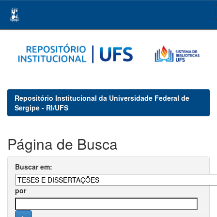
Skip
navigation
Repositório Institucional da Universidade Federal de
Sergipe - RI/UFS
Página de Busca
Buscar em:
por