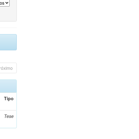
róximo
Tipo
Tese