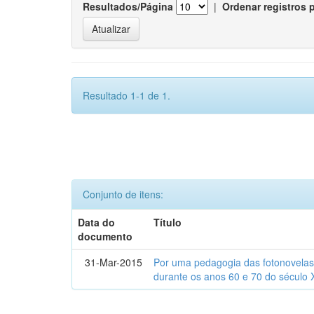
Resultados/Página
|
Ordenar registros 
Resultado 1-1 de 1.
Conjunto de itens:
Data do
Título
documento
31-Mar-2015
Por uma pedagogia das fotonovelas : 
durante os anos 60 e 70 do século 