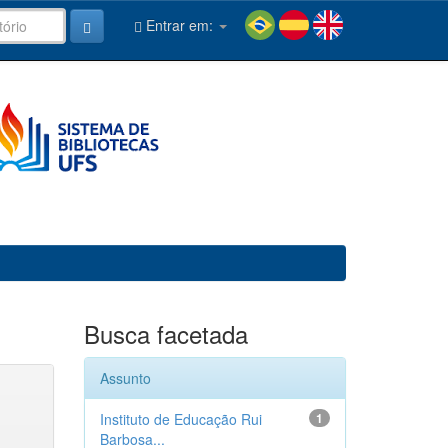
Entrar em:
Busca facetada
Assunto
Instituto de Educação Rui
1
Barbosa...