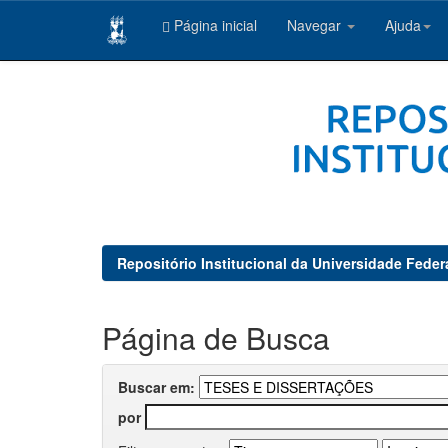
Página inicial
Navegar
Ajuda
Skip
navigation
Repositório Institucional da Universidade Feder
Página de Busca
Buscar em:
por