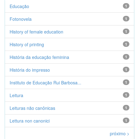
Educação
1
Fotonovela
1
History of female education
1
History of printing
1
História da educação feminina
1
História do impresso
1
Instituto de Educação Rui Barbosa...
1
Leitura
1
Leituras não canônicas
1
Lettura non canonici
1
próximo >