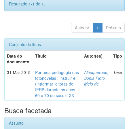
Resultado 1-1 de 1.
Anterior
1
Próximo
Conjunto de itens:
Data do
Título
Autor(es)
Tipo
documento
31-Mar-2015
Por uma pedagogia das
Albuquerque,
Tese
fotonovelas : instruir e
Sônia Pinto
(in)formar leitoras do
Melo de
IERB durante os anos
60 e 70 do século XX
Busca facetada
Assunto