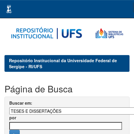
Skip
navigation
Repositório Institucional da Universidade Federal de
Sergipe - RI/UFS
Página de Busca
Buscar em:
por