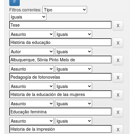
Filtros correntes: