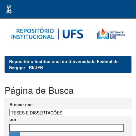
Skip
navigation
Repositório Institucional da Universidade Federal de
Sergipe - RI/UFS
Página de Busca
Buscar em:
por