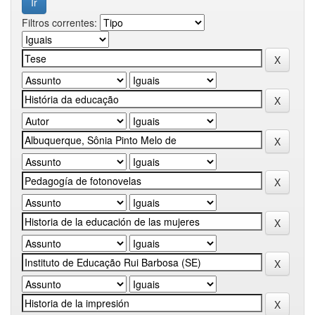
Filtros correntes: