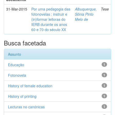
31-Mar-2015
Por uma pedagogia das
Albuquerque,
Tese
fotonovelas : instruir e
Sônia Pinto
(in)formar leitoras do
Melo de
IERB durante os anos
60 e 70 do século XX
Busca facetada
Assunto
Educação
1
Fotonovela
1
History of female education
1
History of printing
1
Lecturas no canónicas
1