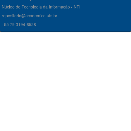
Núcleo de Tecnologia da Informação - NTI
repositorio@academico.ufs.br
+55 79 3194-6528