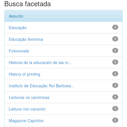
Busca facetada
Assunto
Educação
1
Educação feminina
1
Fotonovela
1
Historia de la educación de las m...
1
History of printing
1
Instituto de Educação Rui Barbosa...
1
Lecturas no canónicas
1
Lettura non canonici
1
Magazine Capricho
1