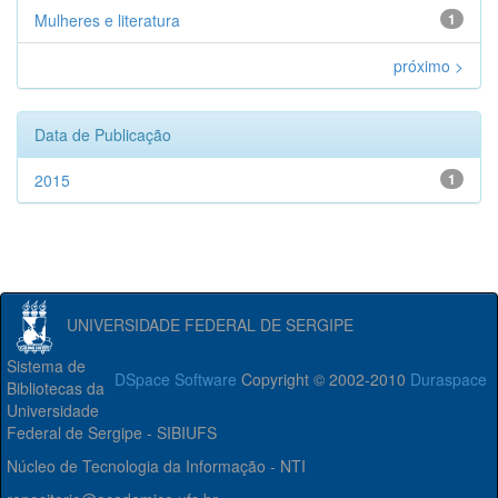
Mulheres e literatura
1
próximo >
Data de Publicação
2015
1
UNIVERSIDADE FEDERAL DE SERGIPE
Sistema de
DSpace Software
Copyright © 2002-2010
Duraspace
Bibliotecas da
Universidade
Federal de Sergipe - SIBIUFS
Núcleo de Tecnologia da Informação - NTI