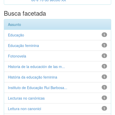
Busca facetada
Assunto
Educação
1
Educação feminina
1
Fotonovela
1
Historia de la educación de las m...
1
História da educação feminina
1
Instituto de Educação Rui Barbosa...
1
Lecturas no canónicas
1
Lettura non canonici
1