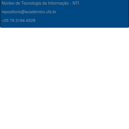
Núcleo de Tecnologia da Informação - NTI
repositorio@academico.ufs.br
+55 79 3194-6528