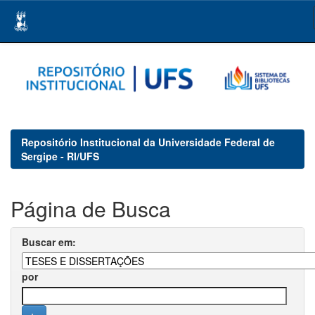
Skip
navigation
Repositório Institucional da Universidade Federal de
Sergipe - RI/UFS
Página de Busca
Buscar em:
por