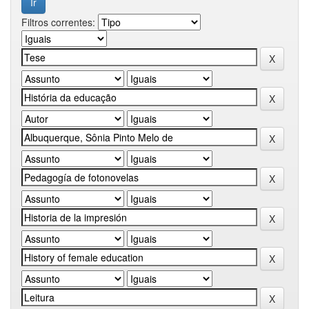
Filtros correntes: