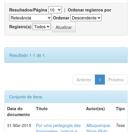
Resultados/Página
|
Ordenar registros por
Ordenar
Registro(s)
Resultado 1-1 de 1.
Anterior
1
Próximo
Conjunto de itens:
Data do
Título
Autor(es)
Tipo
documento
31-Mar-2015
Por uma pedagogia das
Albuquerque,
Tese
fotonovelas : instruir e
Sônia Pinto