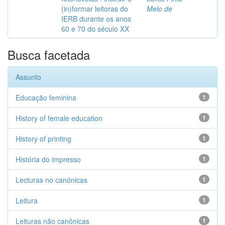
(in)formar leitoras do
Melo de
IERB durante os anos
60 e 70 do século XX
Busca facetada
Assunto
Educação feminina
1
History of female education
1
History of printing
1
História do impresso
1
Lecturas no canónicas
1
Leitura
1
Leituras não canônicas
1