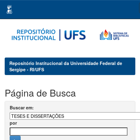
Skip
navigation
Repositório Institucional da Universidade Federal de
Sergipe - RI/UFS
Página de Busca
Buscar em:
por