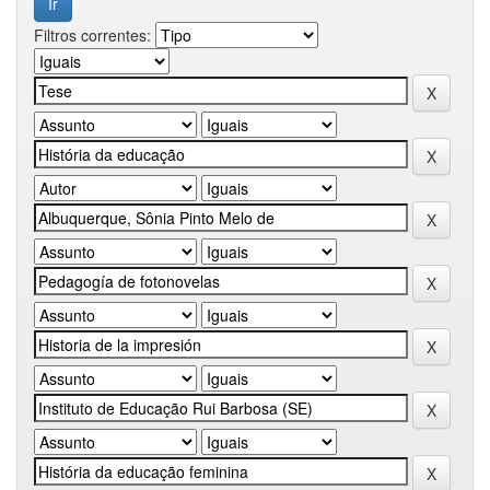
Filtros correntes: