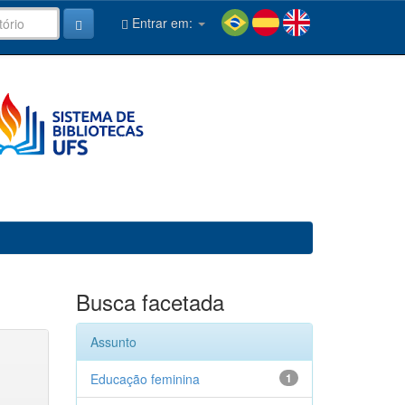
Entrar em:
Busca facetada
Assunto
Educação feminina
1