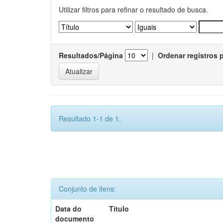
Utilizar filtros para refinar o resultado de busca.
Resultados/Página
|
Ordenar registros 
Resultado 1-1 de 1.
Conjunto de itens:
Data do
Título
documento