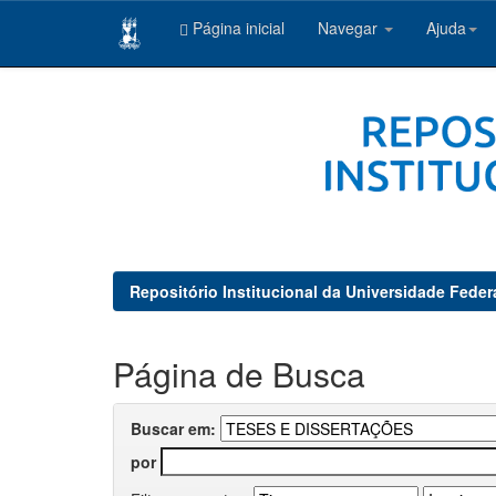
Página inicial
Navegar
Ajuda
Skip
navigation
Repositório Institucional da Universidade Feder
Página de Busca
Buscar em:
por