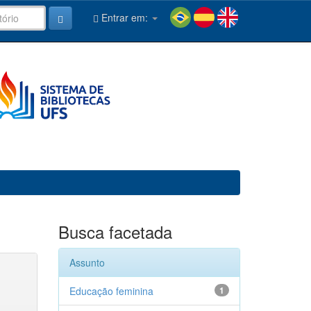
Entrar em:
Busca facetada
Assunto
Educação feminina
1