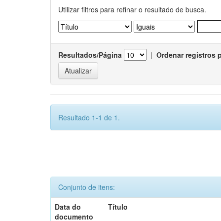
Utilizar filtros para refinar o resultado de busca.
Resultados/Página
|
Ordenar registros 
Resultado 1-1 de 1.
Conjunto de itens:
Data do
Título
documento