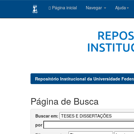
Página inicial
Navegar
Ajuda
Skip
navigation
Repositório Institucional da Universidade Feder
Página de Busca
Buscar em:
por