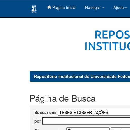
Página inicial
Navegar
Ajuda
Skip
navigation
Repositório Institucional da Universidade Feder
Página de Busca
Buscar em:
por