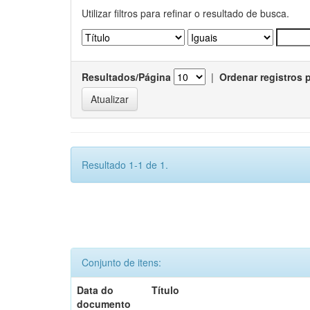
Utilizar filtros para refinar o resultado de busca.
Resultados/Página
|
Ordenar registros 
Resultado 1-1 de 1.
Conjunto de itens:
Data do
Título
documento