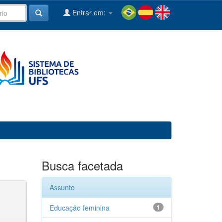
Entrar em:
Busca facetada
Assunto
Educação feminina
1