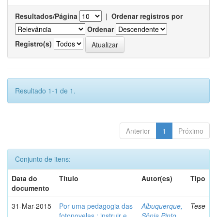
Resultados/Página
|
Ordenar registros por
Ordenar
Registro(s)
Resultado 1-1 de 1.
Anterior
1
Próximo
Conjunto de itens:
Data do
Título
Autor(es)
Tipo
documento
31-Mar-2015
Por uma pedagogia das
Albuquerque,
Tese
fotonovelas : instruir e
Sônia Pinto