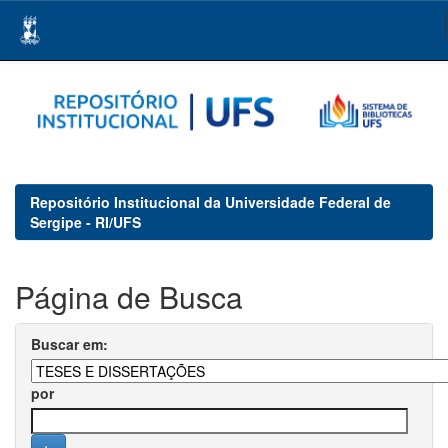
Skip
navigation
Repositório Institucional da Universidade Federal de
Sergipe - RI/UFS
Página de Busca
Buscar em:
por