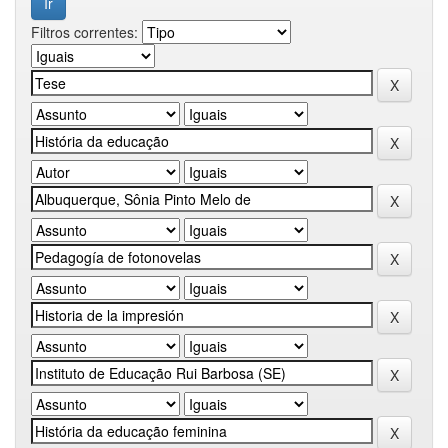
Filtros correntes: