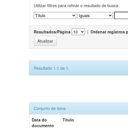
Utilizar filtros para refinar o resultado de busca.
Resultados/Página
|
Ordenar registros 
Resultado 1-1 de 1.
Conjunto de itens:
Data do
Título
documento