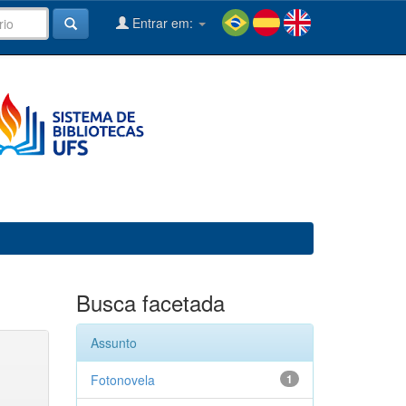
Entrar em:
Busca facetada
Assunto
Fotonovela
1