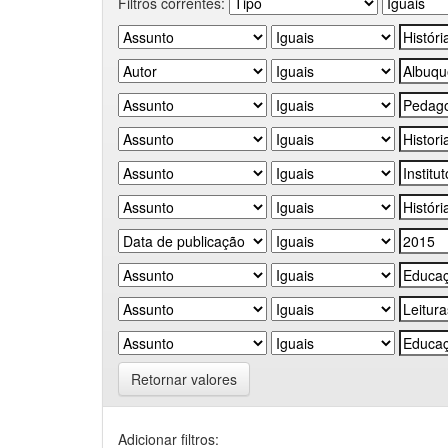
Filtros correntes:
Retornar valores
Adicionar filtros: