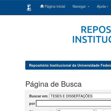
Página inicial
Navegar
Ajuda
Skip
navigation
Repositório Institucional da Universidade Feder
Página de Busca
Buscar em:
por