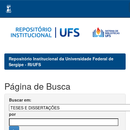
Skip
navigation
Repositório Institucional da Universidade Federal de
Sergipe - RI/UFS
Página de Busca
Buscar em:
por