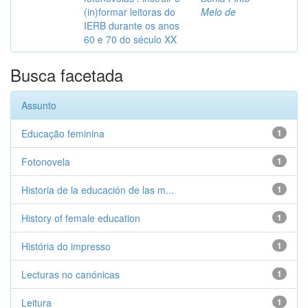
(in)formar leitoras do
Melo de
IERB durante os anos
60 e 70 do século XX
Busca facetada
Assunto
Educação feminina
1
Fotonovela
1
Historia de la educación de las m...
1
History of female education
1
História do impresso
1
Lecturas no canónicas
1
Leitura
1