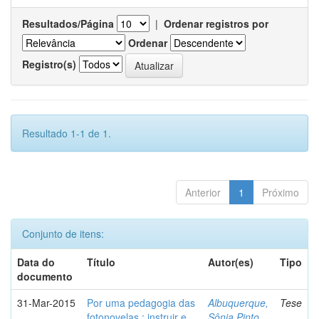
Resultados/Página
|
Ordenar registros por
Ordenar
Registro(s)
Resultado 1-1 de 1.
Anterior
1
Próximo
Conjunto de itens:
Data do
Título
Autor(es)
Tipo
documento
31-Mar-2015
Por uma pedagogia das
Albuquerque,
Tese
fotonovelas : instruir e
Sônia Pinto