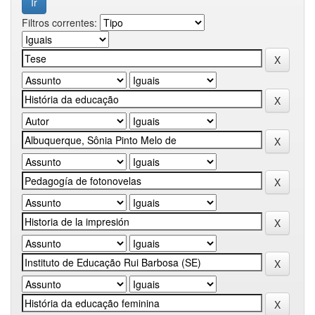
Filtros correntes: