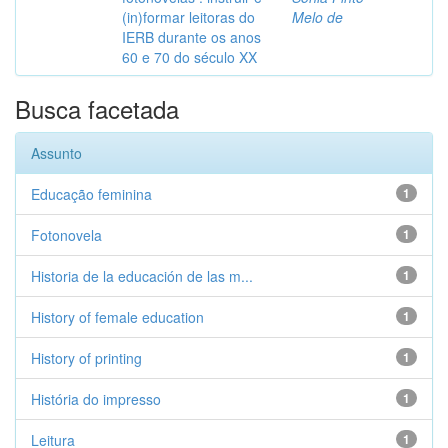
(in)formar leitoras do
Melo de
IERB durante os anos
60 e 70 do século XX
Busca facetada
Assunto
Educação feminina
1
Fotonovela
1
Historia de la educación de las m...
1
History of female education
1
History of printing
1
História do impresso
1
Leitura
1