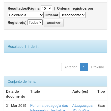
Resultados/Página
|
Ordenar registros por
Ordenar
Registro(s)
Resultado 1-1 de 1.
Anterior
1
Próximo
Conjunto de itens:
Data do
Título
Autor(es)
Tipo
documento
31-Mar-2015
Por uma pedagogia das
Albuquerque,
Tese
fotonovelas : instruir e
Sônia Pinto