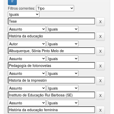
Filtros correntes: