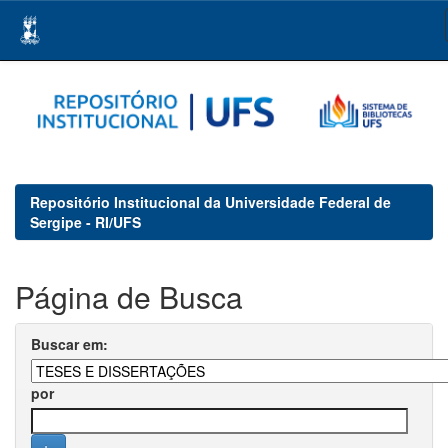
Skip
navigation
Repositório Institucional da Universidade Federal de
Sergipe - RI/UFS
Página de Busca
Buscar em:
por