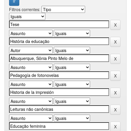
Filtros correntes: