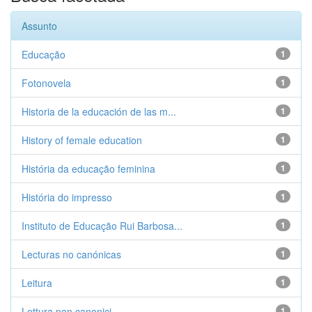
Assunto
Educação
1
Fotonovela
1
Historia de la educación de las m...
1
History of female education
1
História da educação feminina
1
História do impresso
1
Instituto de Educação Rui Barbosa...
1
Lecturas no canónicas
1
Leitura
1
Lettura non canonici
1