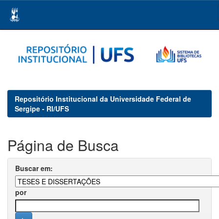
Skip
navigation
Repositório Institucional da Universidade Federal de
Sergipe - RI/UFS
Página de Busca
Buscar em:
por