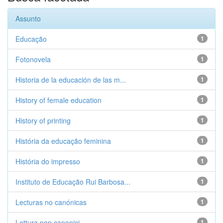
Assunto
Educação
1
Fotonovela
1
Historia de la educación de las m...
1
History of female education
1
History of printing
1
História da educação feminina
1
História do impresso
1
Instituto de Educação Rui Barbosa...
1
Lecturas no canónicas
1
Lettura non canonici
1