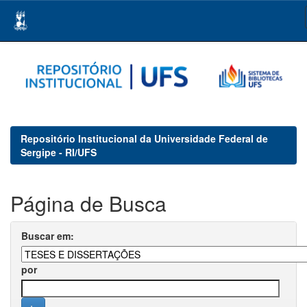
Skip
navigation
Repositório Institucional da Universidade Federal de
Sergipe - RI/UFS
Página de Busca
Buscar em:
por