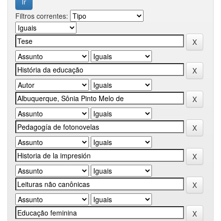
Filtros correntes: