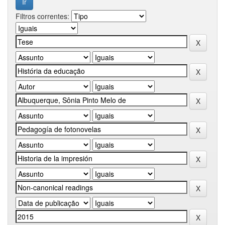
Filtros correntes: