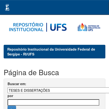
Skip
navigation
Repositório Institucional da Universidade Federal de
Sergipe - RI/UFS
Página de Busca
Buscar em:
por