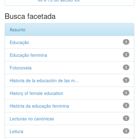
Busca facetada
Assunto
Educação
1
Educação feminina
1
Fotonovela
1
Historia de la educación de las m...
1
History of female education
1
História da educação feminina
1
Lecturas no canónicas
1
Leitura
1