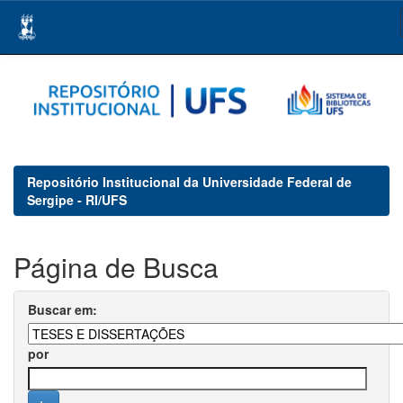
Skip
navigation
Repositório Institucional da Universidade Federal de
Sergipe - RI/UFS
Página de Busca
Buscar em:
por