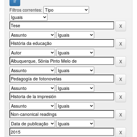
Filtros correntes: