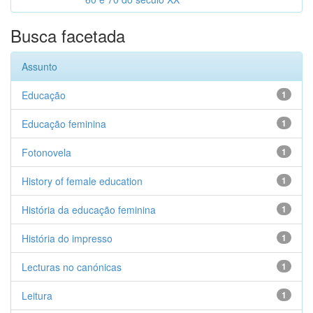
Busca facetada
Assunto
Educação
1
Educação feminina
1
Fotonovela
1
History of female education
1
História da educação feminina
1
História do impresso
1
Lecturas no canónicas
1
Leitura
1