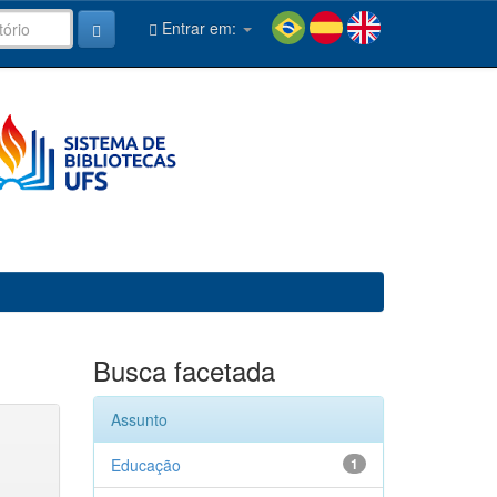
Entrar em:
Busca facetada
Assunto
Educação
1