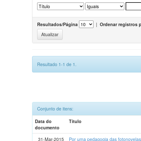
Resultados/Página
|
Ordenar registros 
Resultado 1-1 de 1.
Conjunto de itens:
Data do
Título
documento
31-Mar-2015
Por uma pedagogia das fotonovelas : 