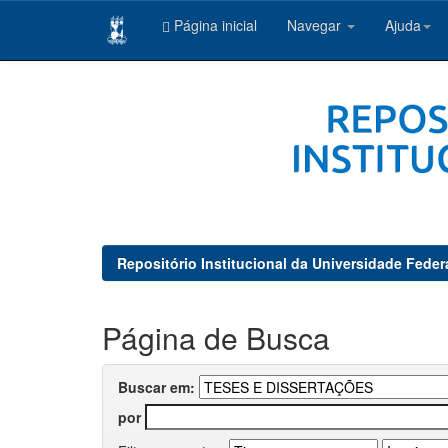
Página inicial
Navegar
Ajuda
Skip
navigation
Repositório Institucional da Universidade Feder
Página de Busca
Buscar em:
por