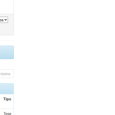
róximo
Tipo
Tese