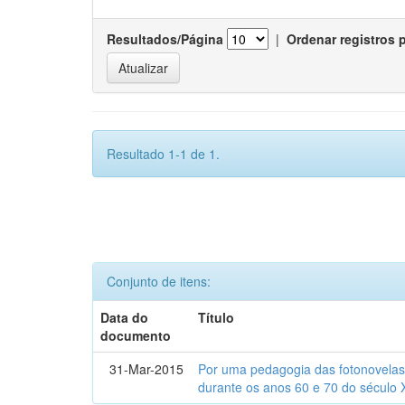
Resultados/Página
|
Ordenar registros 
Resultado 1-1 de 1.
Conjunto de itens:
Data do
Título
documento
31-Mar-2015
Por uma pedagogia das fotonovelas : 
durante os anos 60 e 70 do século 