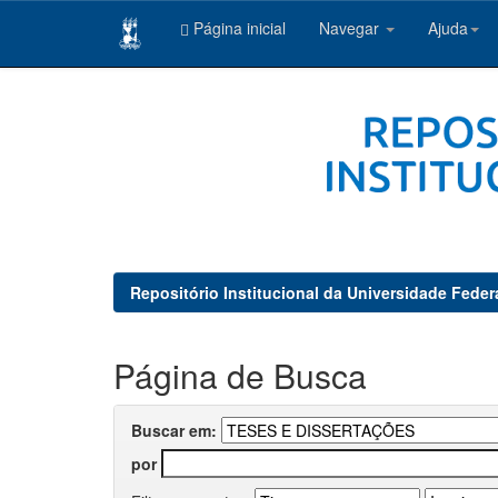
Página inicial
Navegar
Ajuda
Skip
navigation
Repositório Institucional da Universidade Feder
Página de Busca
Buscar em:
por