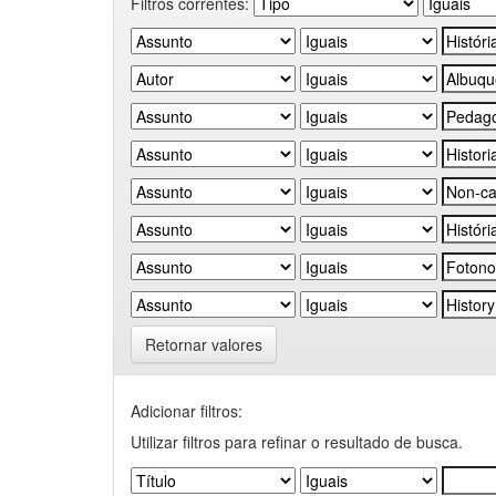
Filtros correntes:
Retornar valores
Adicionar filtros:
Utilizar filtros para refinar o resultado de busca.