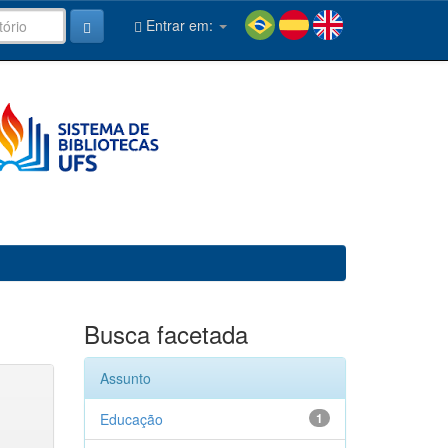
Entrar em:
Busca facetada
Assunto
Educação
1