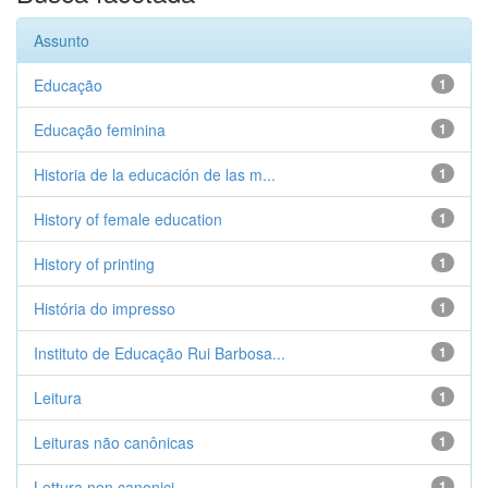
Assunto
Educação
1
Educação feminina
1
Historia de la educación de las m...
1
History of female education
1
History of printing
1
História do impresso
1
Instituto de Educação Rui Barbosa...
1
Leitura
1
Leituras não canônicas
1
Lettura non canonici
1