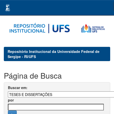
Skip
navigation
Repositório Institucional da Universidade Federal de
Sergipe - RI/UFS
Página de Busca
Buscar em:
por