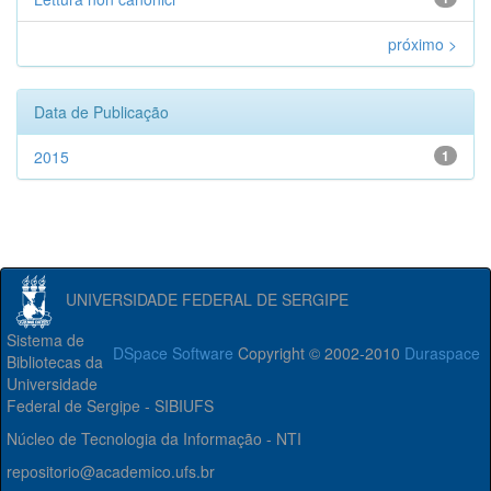
próximo >
Data de Publicação
2015
1
UNIVERSIDADE FEDERAL DE SERGIPE
Sistema de
DSpace Software
Copyright © 2002-2010
Duraspace
Bibliotecas da
Universidade
Federal de Sergipe - SIBIUFS
Núcleo de Tecnologia da Informação - NTI
repositorio@academico.ufs.br