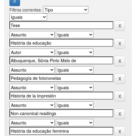
Filtros correntes: