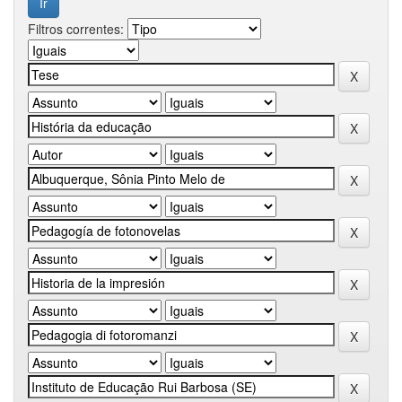
Filtros correntes: