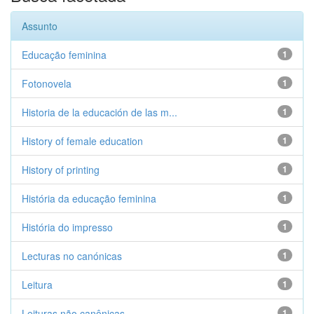
Assunto
Educação feminina
1
Fotonovela
1
Historia de la educación de las m...
1
History of female education
1
History of printing
1
História da educação feminina
1
História do impresso
1
Lecturas no canónicas
1
Leitura
1
Leituras não canônicas
1