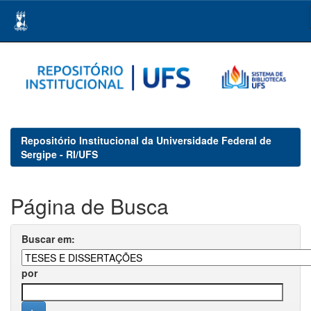
Skip
navigation
Repositório Institucional da Universidade Federal de
Sergipe - RI/UFS
Página de Busca
Buscar em:
por