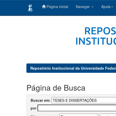
Página inicial
Navegar
Ajuda
Skip
navigation
Repositório Institucional da Universidade Feder
Página de Busca
Buscar em:
por