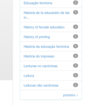
Educação feminina
1
Historia de la educación de las
1
m...
History of female education
1
History of printing
1
História da educação feminina
1
História do impresso
1
Lecturas no canónicas
1
Leitura
1
Leituras não canônicas
1
próximo >