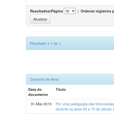
Resultados/Página
|
Ordenar registros 
Resultado 1-1 de 1.
Conjunto de itens:
Data do
Título
documento
31-Mar-2015
Por uma pedagogia das fotonovelas : 
durante os anos 60 e 70 do século 