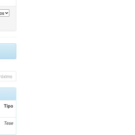
róximo
Tipo
Tese