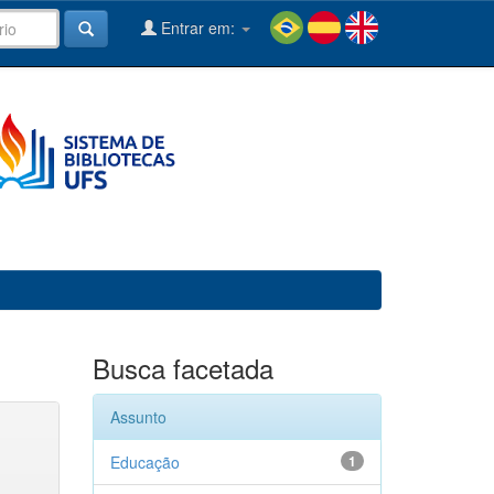
Entrar em:
Busca facetada
Assunto
Educação
1