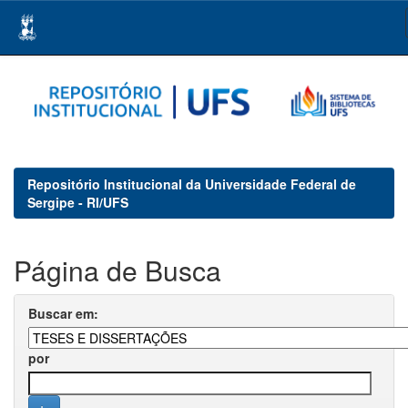
Skip
navigation
Repositório Institucional da Universidade Federal de
Sergipe - RI/UFS
Página de Busca
Buscar em:
por