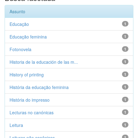
Assunto
Educação
1
Educação feminina
1
Fotonovela
1
Historia de la educación de las m...
1
History of printing
1
História da educação feminina
1
História do impresso
1
Lecturas no canónicas
1
Leitura
1
Leituras não canônicas
1