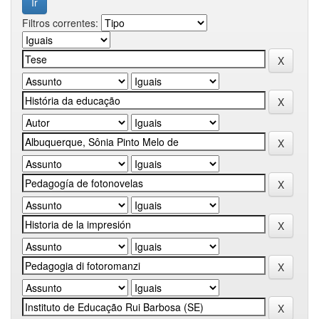
Filtros correntes: