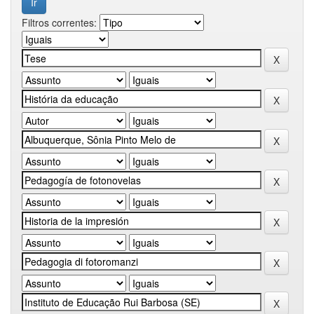
Filtros correntes: