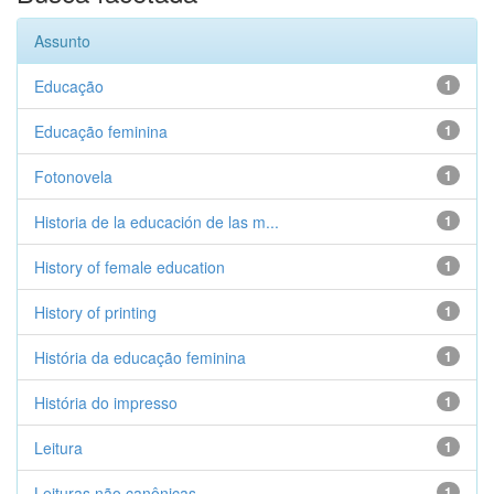
Assunto
Educação
1
Educação feminina
1
Fotonovela
1
Historia de la educación de las m...
1
History of female education
1
History of printing
1
História da educação feminina
1
História do impresso
1
Leitura
1
Leituras não canônicas
1