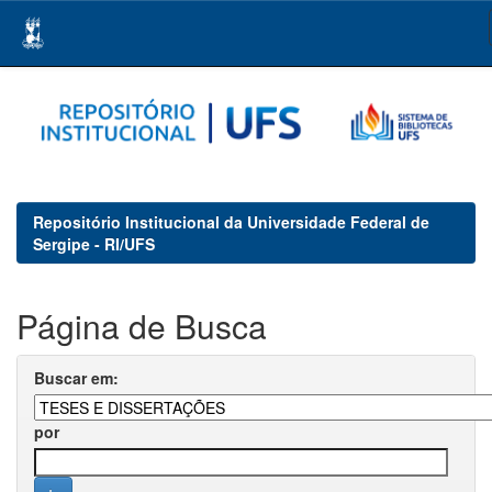
Skip
navigation
Repositório Institucional da Universidade Federal de
Sergipe - RI/UFS
Página de Busca
Buscar em:
por