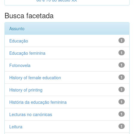
Busca facetada
Assunto
Educação
1
Educação feminina
1
Fotonovela
1
History of female education
1
History of printing
1
História da educação feminina
1
Lecturas no canónicas
1
Leitura
1