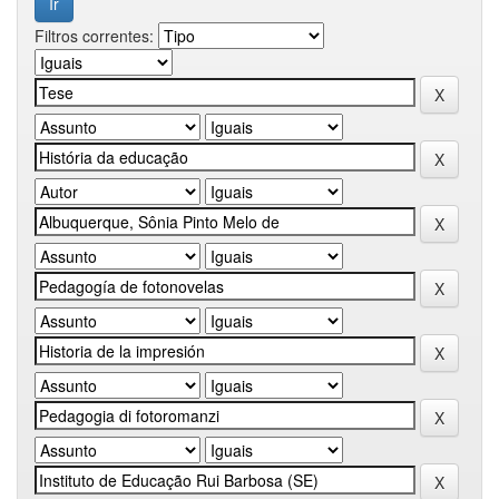
Filtros correntes: