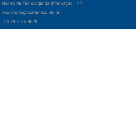
Núcleo de Tecnologia da Informação - NTI
repositorio@academico.ufs.br
+55 79 3194-6528