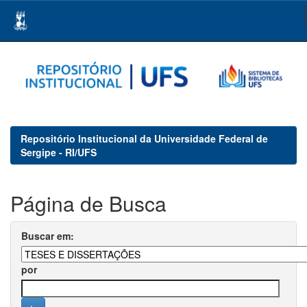
Skip
navigation
Repositório Institucional da Universidade Federal de
Sergipe - RI/UFS
Página de Busca
Buscar em:
por