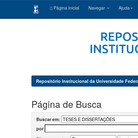
Página inicial
Navegar
Ajuda
Skip
navigation
Repositório Institucional da Universidade Feder
Página de Busca
Buscar em:
por