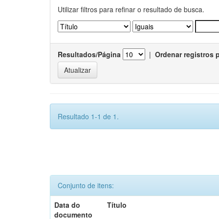
Utilizar filtros para refinar o resultado de busca.
Resultados/Página
|
Ordenar registros 
Resultado 1-1 de 1.
Conjunto de itens:
Data do
Título
documento