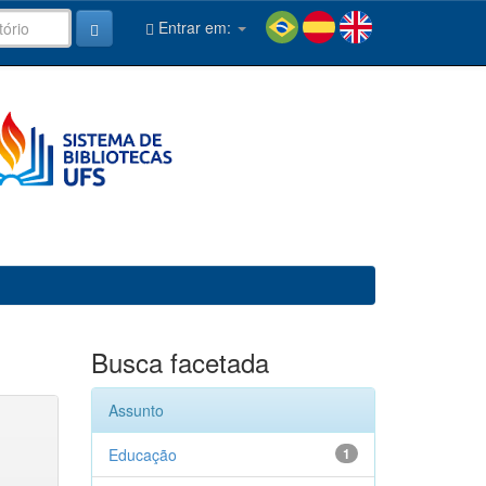
Entrar em:
Busca facetada
Assunto
Educação
1