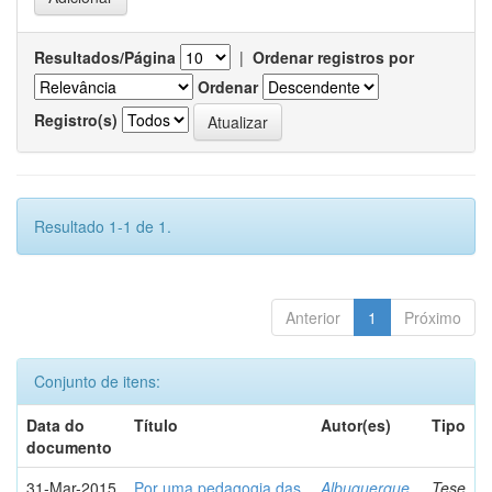
Resultados/Página
|
Ordenar registros por
Ordenar
Registro(s)
Resultado 1-1 de 1.
Anterior
1
Próximo
Conjunto de itens:
Data do
Título
Autor(es)
Tipo
documento
31-Mar-2015
Por uma pedagogia das
Albuquerque,
Tese